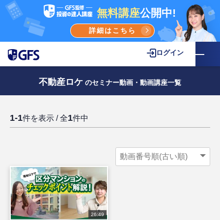
無料講座
公開中!
詳細はこちら
ログイン
不動産ロケ
のセミナー動画・動画講座一覧
1-1
1
件を表示 / 全
件中
26:49