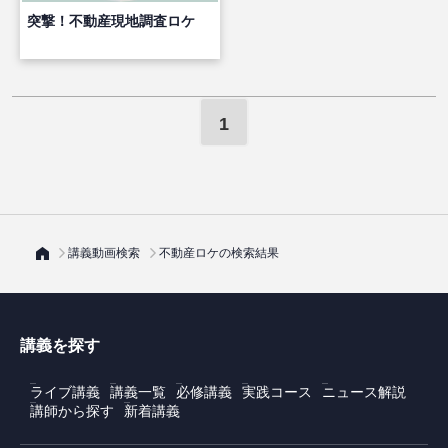
突撃！不動産現地調査ロケ
1
講義動画検索
不動産ロケの検索結果
講義を探す
ライブ講義
講義一覧
必修講義
実践コース
ニュース解説
講師から探す
新着講義