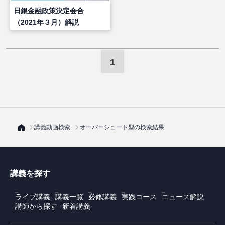
日銀金融政策決定会合
（2021年３月）解説
1
講義動画検索
オーバーシュート型の検索結果
講義を探す
ライブ講義
講義一覧
必修講義
実践コース
ニュース解説
講師から探す
新着講義