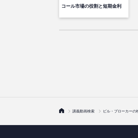
コール市場の役割と短期金利
講義動画検索
ビル・ブローカーの