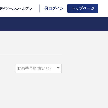
こちら
ログイン
トップページ
便利ツール
ヘルプ