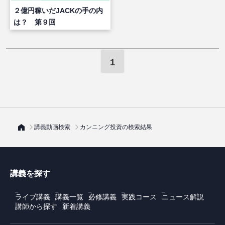
２億円稼いだJACKの手の内
は？ 第９回
1
講義動画検索
カンニング投資の検索結果
講義を探す
ライブ講義
講義一覧
必修講義
実践コース
ニュース解説
講師から探す
新着講義