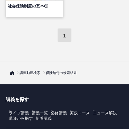
社会保険制度の基本①
1
講義動画検索
保険給付の検索結果
講義を探す
ライブ講義
講義一覧
必修講義
実践コース
ニュース解説
講師から探す
新着講義