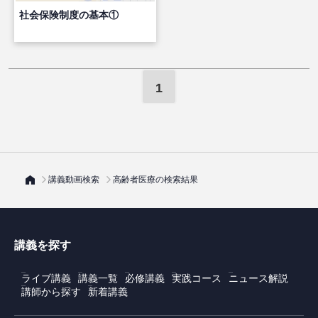
社会保険制度の基本①
1
講義動画検索
高齢者医療の検索結果
講義を探す
ライブ講義
講義一覧
必修講義
実践コース
ニュース解説
講師から探す
新着講義