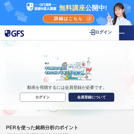
無料講座
公開中!
詳細はこちら
ログイン
動画を視聴するには会員登録が必要です。
ログイン
会員登録について
PERを使った銘柄分析のポイント