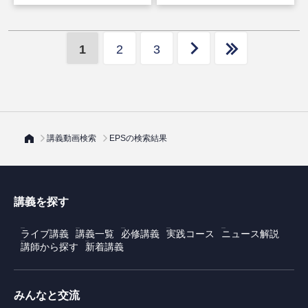
HD（後編）
1
2
3
講義動画検索
EPSの検索結果
講義を探す
ライブ講義
講義一覧
必修講義
実践コース
ニュース解説
講師から探す
新着講義
みんなと交流