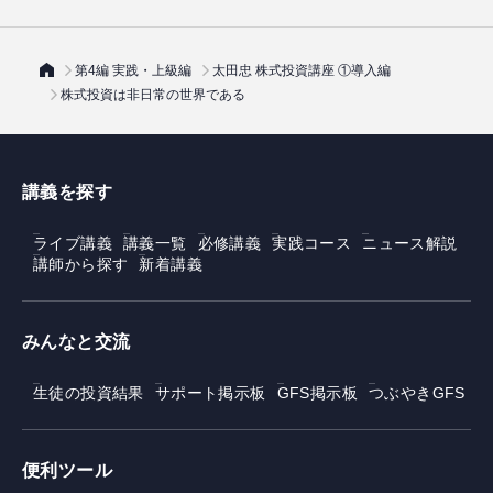
第4編 実践・上級編
太田忠 株式投資講座 ①導入編
株式投資は非日常の世界である
講義を探す
ライブ講義
講義一覧
必修講義
実践コース
ニュース解説
講師から探す
新着講義
みんなと交流
生徒の投資結果
サポート掲示板
GFS掲示板
つぶやきGFS
便利ツール