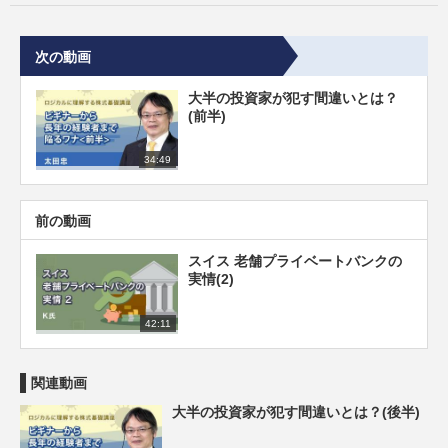
次の動画
大半の投資家が犯す間違いとは？
(前半)
34:49
前の動画
スイス 老舗プライベートバンクの
実情(2)
42:11
関連動画
大半の投資家が犯す間違いとは？(後半)