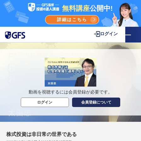
無料講座
公開中!
詳細はこちら
ログイン
動画を視聴するには会員登録が必要です。
ログイン
会員登録について
株式投資は非日常の世界である