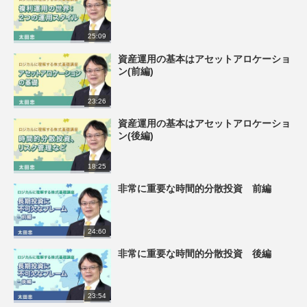
25:09
資産運用の基本はアセットアロケーショ
ン(前編)
23:26
資産運用の基本はアセットアロケーショ
ン(後編)
18:25
非常に重要な時間的分散投資 前編
24:60
非常に重要な時間的分散投資 後編
23:54