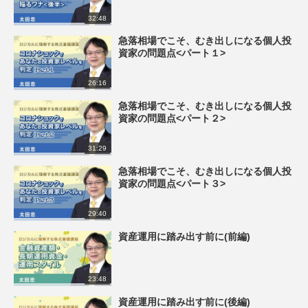
32:48
急落相場でこそ、むき出しになる個人投
資家の問題点<パート１>
26:16
急落相場でこそ、むき出しになる個人投
資家の問題点<パート２>
31:29
急落相場でこそ、むき出しになる個人投
資家の問題点<パート３>
29:40
資産運用に踏み出す前に(前編)
23:48
資産運用に踏み出す前に(後編)