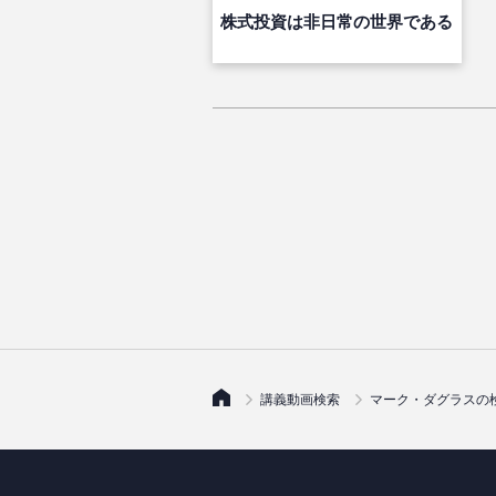
株式投資は非日常の世界である
講義動画検索
マーク・ダグラスの