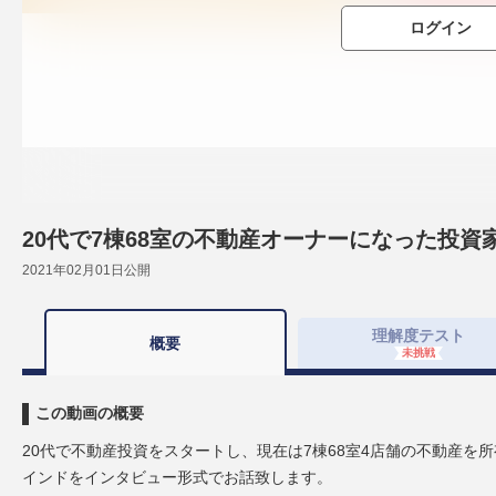
ログイン
20代で7棟68室の不動産オーナーになった投資
2021年02月01日
公開
理解度
テスト
概要
未挑戦
この動画の概要
20代で不動産投資をスタートし、現在は7棟68室4店舗の不動産を
インドをインタビュー形式でお話致します。