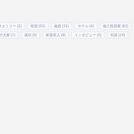
エミリー (2)
投資 (52)
融資 (31)
ホテル (4)
個人投資家 (82)
ガ大家 (7)
成功 (5)
家賃収入 (8)
インタビュー (5)
対談 (14)