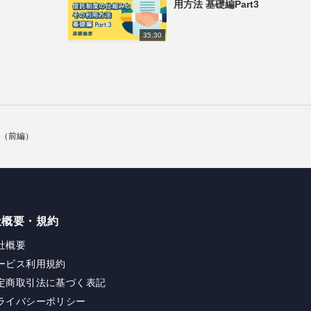
用方法 基礎編Part3
35:30
ド（前編）
社概要・規約
社概要
ービス利用規約
定商取引法に基づく表記
ライバシーポリシー