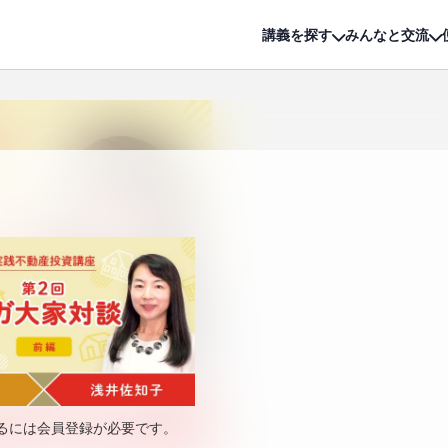
詳細は
無料講座
公開中!
講義を探す
みんなと交流
るには会員登録が必要です。