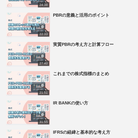
24:38
PBRの意義と活用のポイント
22:33
実質PBRの考え方と計算フロー
27:40
これまでの株式指標のまとめ
21:51
IR BANKの使い方
31:55
IFRSの経緯と基本的な考え方