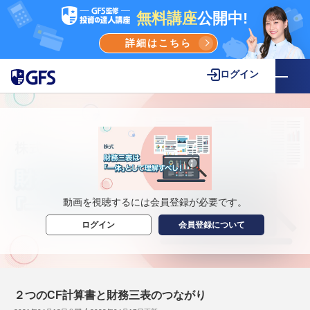
無料講座
公開中!
詳細はこちら
ログイン
動画を視聴するには会員登録が必要です。
ログイン
会員登録について
２つのCF計算書と財務三表のつながり