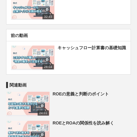
32:45
前の動画
キャッシュフロー計算書の基礎知識
28:04
関連動画
ROEの意義と判断のポイント
24:01
ROEとROAの関係性を読み解く