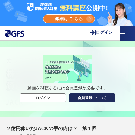
無料講座
公開中!
詳細はこちら
ログイン
動画を視聴するには会員登録が必要です。
ログイン
会員登録について
２億円稼いだJACKの手の内は？ 第１回