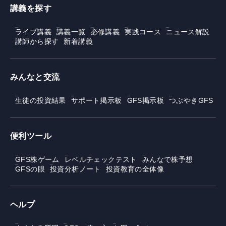
講義を探す
ライブ講義
講義一覧
必修講義
実践コース
ニュース解説
講師から探す
新着講義
みんなと交流
生徒の投資結果
サポート掲示板
GFS掲示板
つぶやきGFS
便利ツール
GFS株ゲーム
レベルチェックテスト
みんなで株予想
GFSの眼
投資分析ノート
投資教育の全体像
ヘルプ