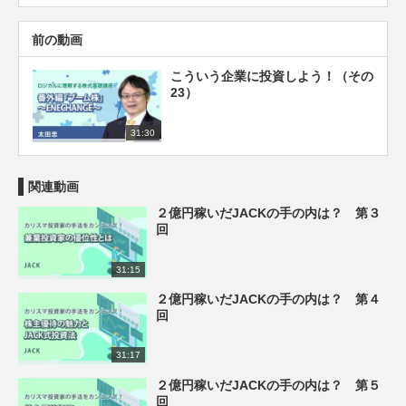
前の動画
こういう企業に投資しよう！（その
23）
31:30
関連動画
２億円稼いだJACKの手の内は？ 第３
回
31:15
２億円稼いだJACKの手の内は？ 第４
回
31:17
２億円稼いだJACKの手の内は？ 第５
回