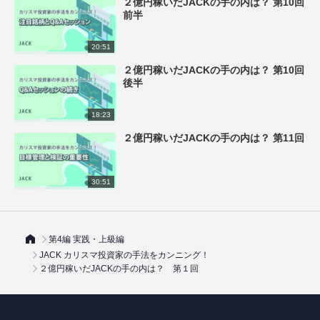
２億円稼いだJACKの手の内は？ 第10回
前半
20:51
２億円稼いだJACKの手の内は？ 第10回
後半
18:23
２億円稼いだJACKの手の内は？ 第11回
30:51
第4編 実践・上級編
JACK カリスマ投資家の手法をカンニング！
２億円稼いだJACKの手の内は？ 第１回