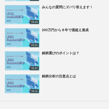
みんなの質問にズバリ答えます！
29:45
200万円から８年で億超え達成
25:51
銘柄選びのポイントは？
26:37
銘柄分析の注意点とは
24:11