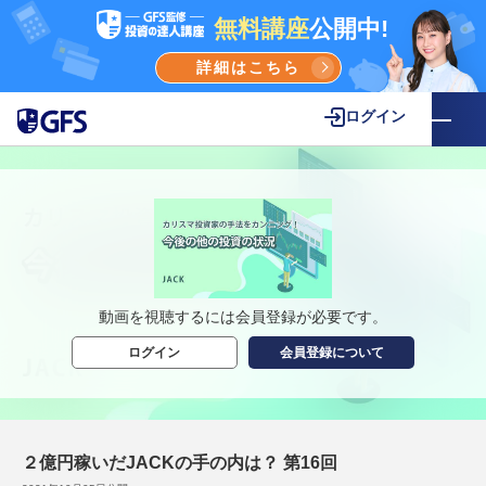
無料講座
公開中!
詳細はこちら
ログイン
動画を視聴するには会員登録が必要です。
ログイン
会員登録について
２億円稼いだJACKの手の内は？ 第16回