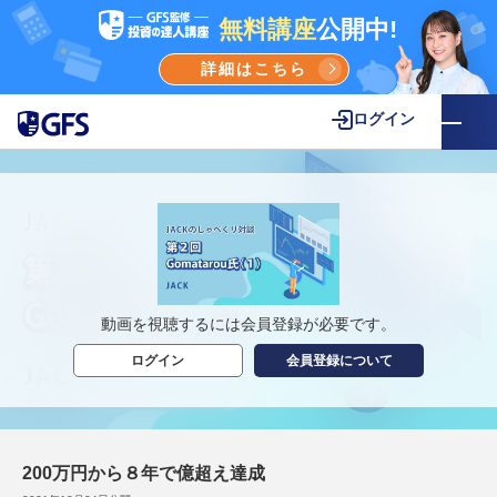
無料講座
公開中!
詳細はこちら
ログイン
動画を視聴するには会員登録が必要です。
ログイン
会員登録について
200万円から８年で億超え達成