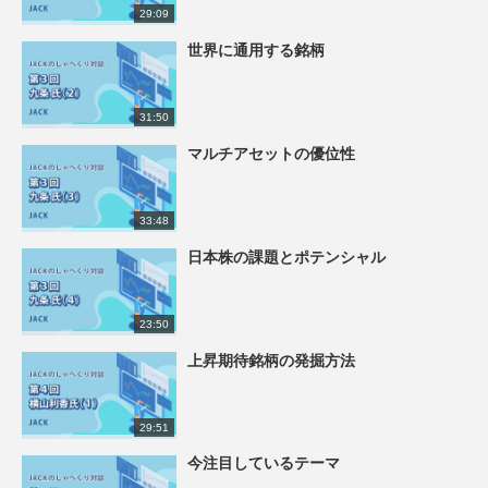
29:09
世界に通用する銘柄
31:50
マルチアセットの優位性
33:48
日本株の課題とポテンシャル
23:50
上昇期待銘柄の発掘方法
29:51
今注目しているテーマ