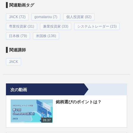
関連動画タグ
JACK (72)
gomatarou (7)
個人投資家 (82)
専業投資家 (31)
兼業投資家 (33)
システムトレーダー (15)
日本株 (79)
米国株 (136)
関連講師
JACK
次の動画
銘柄選びのポイントは？
26:37