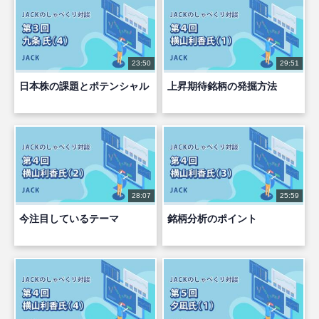
23:50
29:51
日本株の課題とポテンシャル
上昇期待銘柄の発掘方法
28:07
25:59
今注目しているテーマ
銘柄分析のポイント