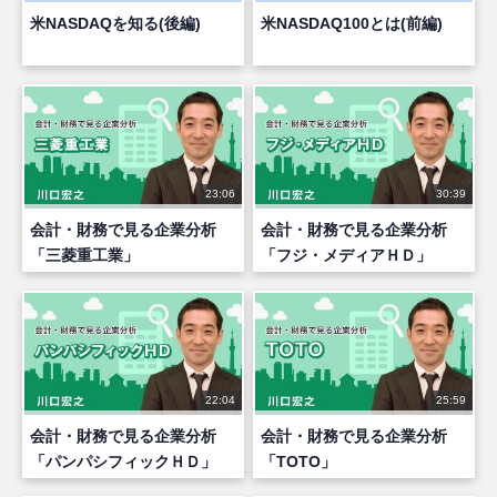
米NASDAQを知る(後編)
米NASDAQ100とは(前編)
23:06
30:39
会計・財務で見る企業分析
会計・財務で見る企業分析
「三菱重工業」
「フジ・メディアＨＤ」
22:04
25:59
会計・財務で見る企業分析
会計・財務で見る企業分析
「パンパシフィックＨＤ」
「TOTO」