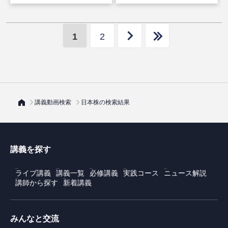
1
2
講義動画検索
日本株の検索結果
講義を探す
ライブ講義
講義一覧
必修講義
実践コース
ニュース解説
講師から探す
新着講義
みんなと交流