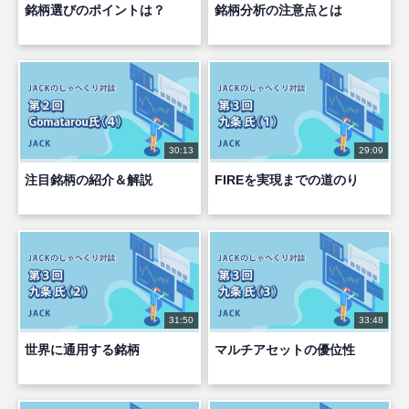
銘柄選びのポイントは？
銘柄分析の注意点とは
30:13
29:09
注目銘柄の紹介＆解説
FIREを実現までの道のり
31:50
33:48
世界に通用する銘柄
マルチアセットの優位性