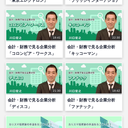
「東京エレクトロン」
「ブリッジインターナショナ
ルG」
18:41
22:30
会計・財務で見る企業分析
会計・財務で見る企業分析
「コロンビア・ワークス」
「キッコーマン」
21:30
18:42
会計・財務で見る企業分析
会計・財務で見る企業分析
「ディスコ」
「ファナック」