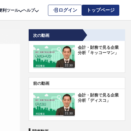
こちら
ログイン
トップページ
便利ツール
ヘルプ
次の動画
会計・財務で見る企業
分析「キッコーマン」
22:30
前の動画
会計・財務で見る企業
分析「ディスコ」
21:30