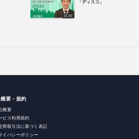
「ディスコ」
21:30
社概要・規約
社概要
ービス利用規約
定商取引法に基づく表記
ライバシーポリシー