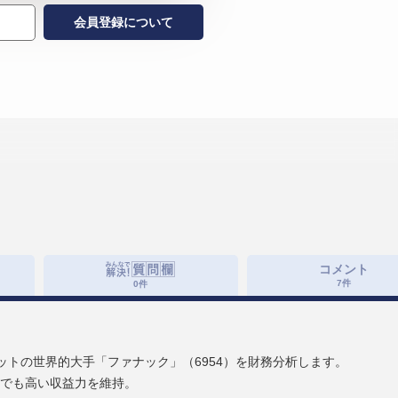
会員登録について
コメント
7
件
0
件
ットの世界的大手「ファナック」（6954）を財務分析します。
の中でも高い収益力を維持。