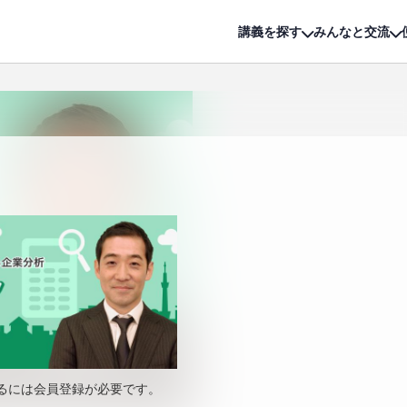
詳細は
無料講座
公開中!
講義を探す
みんなと交流
るには会員登録が必要です。