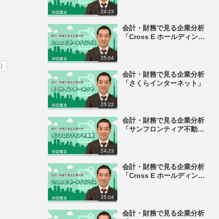
24:23
会計・財務で見る企業分析
「Cross E ホールディング
ス」
25:04
)
会計・財務で見る企業分析
「さくらインターネット」
25:22
会計・財務で見る企業分析
「サンフロンティア不動
産」
24:23
会計・財務で見る企業分析
「Cross E ホールディング
ス」
25:04
会計・財務で見る企業分析