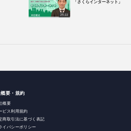
「さくらインターネット」
25:22
社概要・規約
社概要
ービス利用規約
定商取引法に基づく表記
ライバシーポリシー