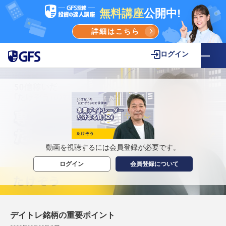
無料講座
公開中!
詳細はこちら
ログイン
動画を視聴するには会員登録が必要です。
ログイン
会員登録について
デイトレ銘柄の重要ポイント