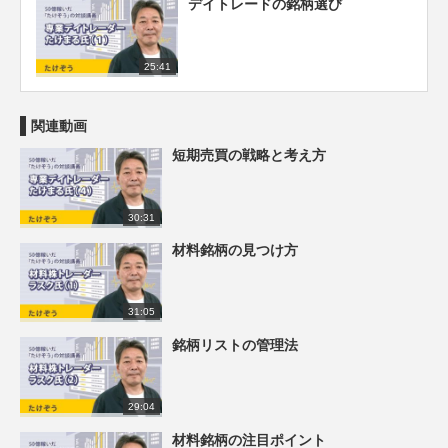
デイトレードの銘柄選び
25:41
関連動画
短期売買の戦略と考え方
30:31
材料銘柄の見つけ方
31:05
銘柄リストの管理法
29:04
材料銘柄の注目ポイント