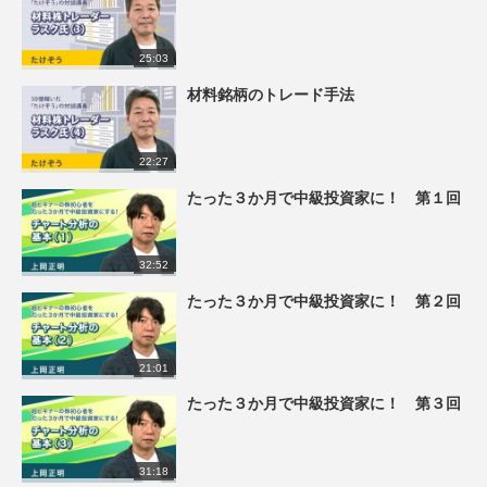
25:03
材料銘柄のトレード手法
22:27
たった３か月で中級投資家に！ 第１回
32:52
たった３か月で中級投資家に！ 第２回
21:01
たった３か月で中級投資家に！ 第３回
31:18