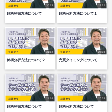
30:15
29:22
銘柄発掘方法について
銘柄分析方法について１
31:12
26:08
銘柄分析方法について２
売買タイミングについて
24:14
26:05
銘柄発掘方法について
銘柄分析方法について