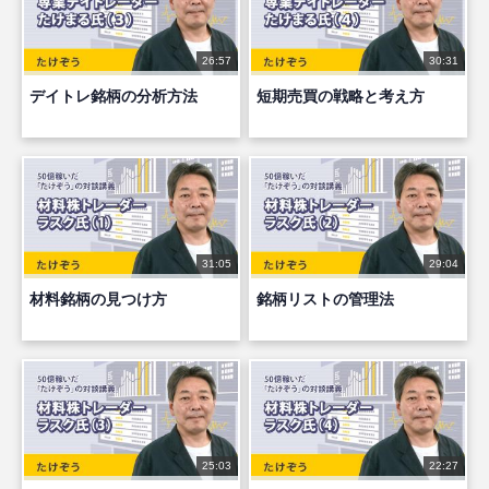
26:57
30:31
デイトレ銘柄の分析方法
短期売買の戦略と考え方
31:05
29:04
材料銘柄の見つけ方
銘柄リストの管理法
25:03
22:27