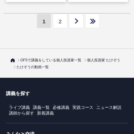
1
2
GFSで講義をしている個人投資家一覧
個人投資家 たけぞう
たけぞうの動画一覧
講義を探す
ライブ講義
講義一覧
必修講義
実践コース
ニュース解説
講師から探す
新着講義