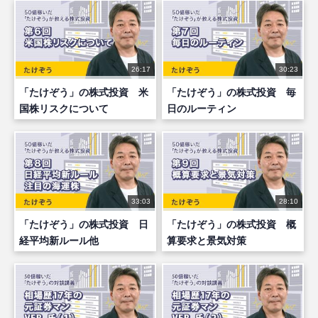
26:17
30:23
「たけぞう」の株式投資 米
「たけぞう」の株式投資 毎
国株リスクについて
日のルーティン
33:03
28:10
「たけぞう」の株式投資 日
「たけぞう」の株式投資 概
経平均新ルール他
算要求と景気対策