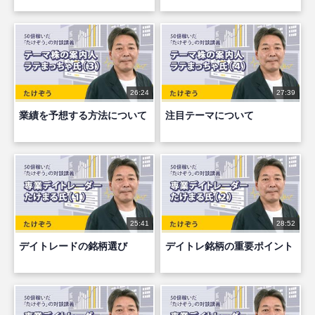
26:24
27:39
業績を予想する方法について
注目テーマについて
25:41
28:52
デイトレードの銘柄選び
デイトレ銘柄の重要ポイント