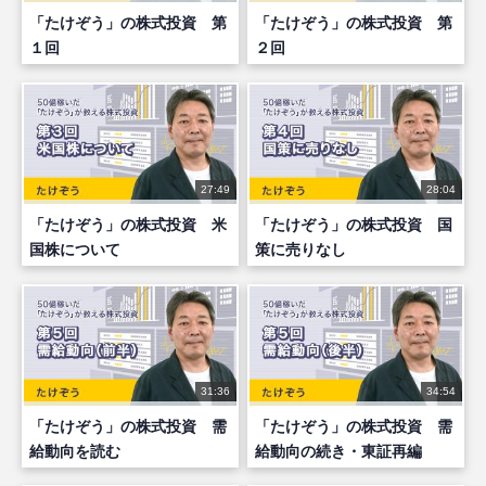
「たけぞう」の株式投資 第
「たけぞう」の株式投資 第
１回
２回
27:49
28:04
「たけぞう」の株式投資 米
「たけぞう」の株式投資 国
国株について
策に売りなし
31:36
34:54
「たけぞう」の株式投資 需
「たけぞう」の株式投資 需
給動向を読む
給動向の続き・東証再編