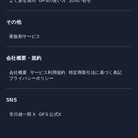
よくある質問
GFSの使い方
お問い合せ
その他
家族割サービス
会社概要・規約
会社概要
サービス利用規約
特定商取引法に基づく表記
プライバシーポリシー
SNS
市川雄一郎 X
GFS 公式X