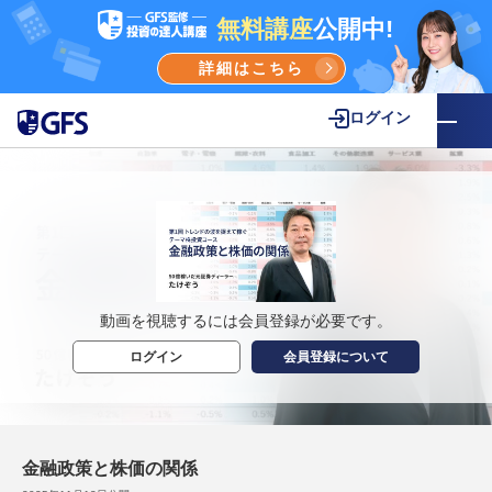
無料講座
公開中!
詳細はこちら
ログイン
動画を視聴するには会員登録が必要です。
ログイン
会員登録について
金融政策と株価の関係