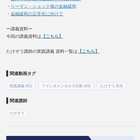
・
リーマン・ショック後の金融緩和
・
金融緩和の正常化に向けて
ー講義資料ー
今回の講義資料は
【こちら】
たけぞう講師の実践講義 資料一覧は
【こちら】
関連動画タグ
実践講義 (62)
ファンダメンタルズ分析 (45)
たけぞう (54)
関連講師
たけぞう