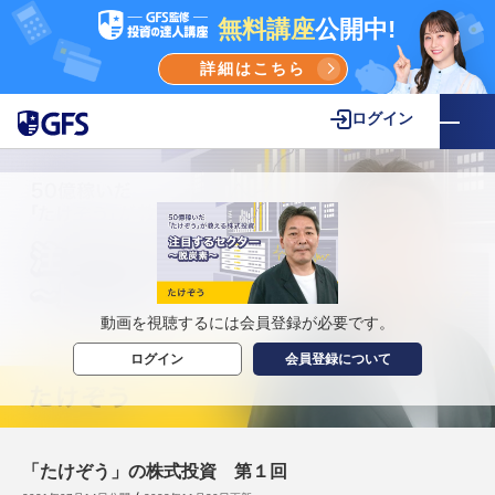
無料講座
公開中!
詳細はこちら
ログイン
動画を視聴するには会員登録が必要です。
ログイン
会員登録について
「たけぞう」の株式投資 第１回