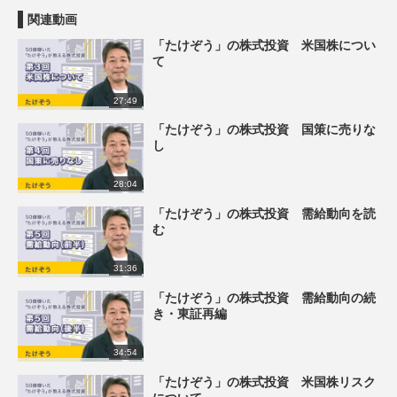
関連動画
「たけぞう」の株式投資 米国株につい
て
27:49
「たけぞう」の株式投資 国策に売りな
し
28:04
「たけぞう」の株式投資 需給動向を読
む
31:36
「たけぞう」の株式投資 需給動向の続
き・東証再編
34:54
「たけぞう」の株式投資 米国株リスク