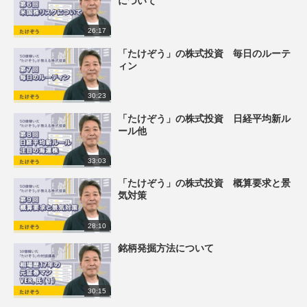
について
26:17
「たけぞう」の株式投資 毎日のルーテ
ィン
30:23
「たけぞう」の株式投資 日経平均新ル
ール他
33:03
「たけぞう」の株式投資 概算要求と景
気対策
28:10
銘柄発掘方法について
30:15