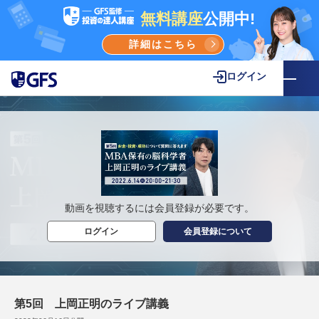
無料講座
公開中!
詳細はこちら
ログイン
動画を視聴するには会員登録が必要です。
ログイン
会員登録について
第5回 上岡正明のライブ講義