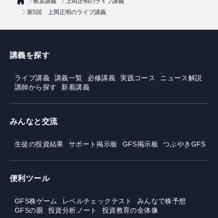
教室講義
上岡正明のライブ講義
第5回 上岡正明のライブ講義
講義を探す
ライブ講義
講義一覧
必修講義
実践コース
ニュース解説
講師から探す
新着講義
みんなと交流
生徒の投資結果
サポート掲示板
GFS掲示板
つぶやきGFS
便利ツール
GFS株ゲーム
レベルチェックテスト
みんなで株予想
GFSの眼
投資分析ノート
投資教育の全体像