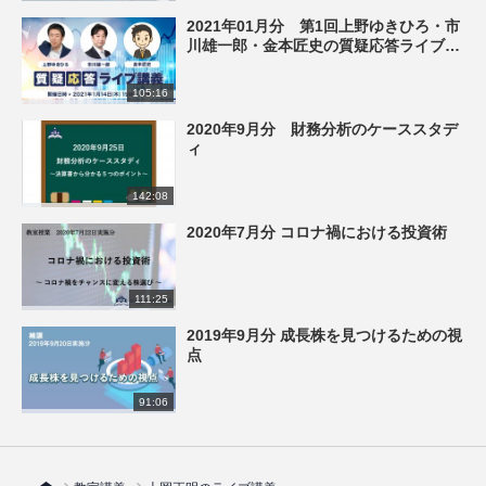
2021年01月分 第1回上野ゆきひろ・市
川雄一郎・金本匠史の質疑応答ライブ講
義
105:16
2020年9月分 財務分析のケーススタデ
ィ
142:08
2020年7月分 コロナ禍における投資術
111:25
2019年9月分 成長株を見つけるための視
点
91:06