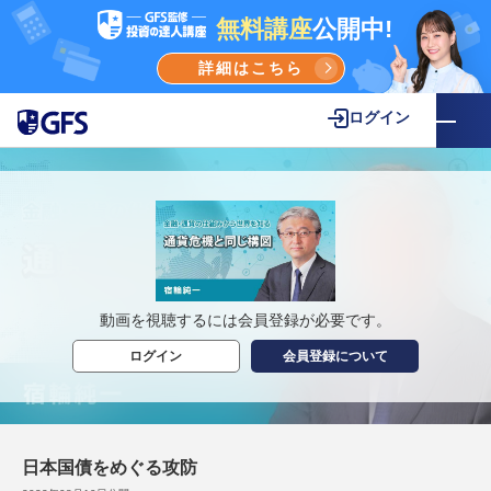
無料講座
公開中!
詳細はこちら
ログイン
動画を視聴するには会員登録が必要です。
ログイン
会員登録について
日本国債をめぐる攻防