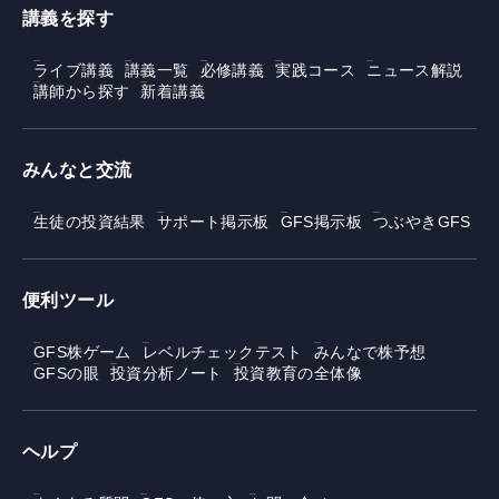
講義を探す
ライブ講義
講義一覧
必修講義
実践コース
ニュース解説
講師から探す
新着講義
みんなと交流
生徒の投資結果
サポート掲示板
GFS掲示板
つぶやきGFS
便利ツール
GFS株ゲーム
レベルチェックテスト
みんなで株予想
GFSの眼
投資分析ノート
投資教育の全体像
ヘルプ