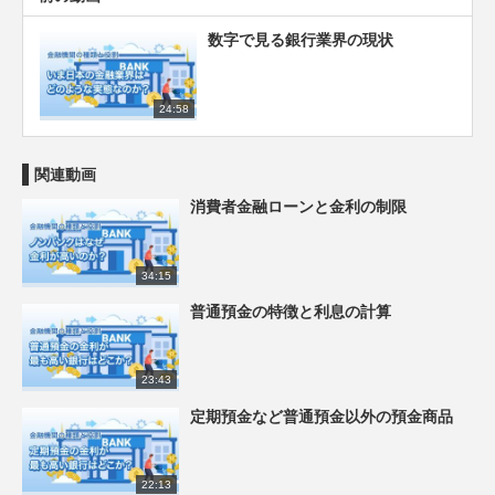
数字で見る銀行業界の現状
24:58
関連動画
消費者金融ローンと金利の制限
34:15
普通預金の特徴と利息の計算
23:43
定期預金など普通預金以外の預金商品
22:13