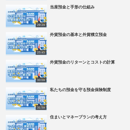
当座預金と手形の仕組み
29:29
外貨預金の基本と外貨積立預金
25:45
外貨預金のリターンとコストの計算
33:09
私たちの預金を守る預金保険制度
31:59
住まいとマネープランの考え方