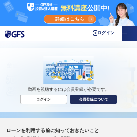
無料講座
公開中!
詳細はこちら
ログイン
動画を視聴するには会員登録が必要です。
ログイン
会員登録について
ローンを利用する前に知っておきたいこと