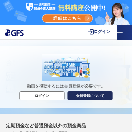
無料講座
公開中!
詳細はこちら
ログイン
動画を視聴するには会員登録が必要です。
ログイン
会員登録について
定期預金など普通預金以外の預金商品