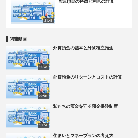
普通預金の特徴と利息の計算
23:43
関連動画
外貨預金の基本と外貨積立預金
25:45
外貨預金のリターンとコストの計算
33:09
私たちの預金を守る預金保険制度
31:59
住まいとマネープランの考え方