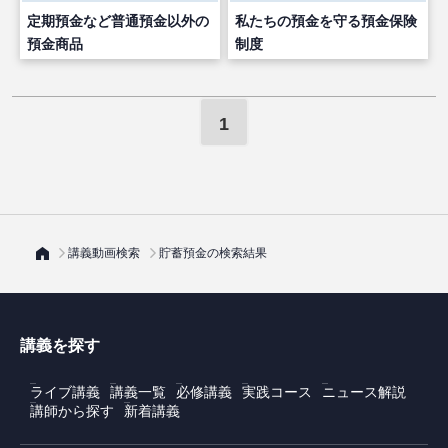
定期預金など普通預金以外の
私たちの預金を守る預金保険
預金商品
制度
1
講義動画検索
貯蓄預金の検索結果
講義を探す
ライブ講義
講義一覧
必修講義
実践コース
ニュース解説
講師から探す
新着講義