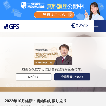
無料講座
公開中!
詳細はこちら
ログイン
動画を視聴するには会員登録が必要です。
ログイン
会員登録について
2022年10月経済・需給動向振り返り