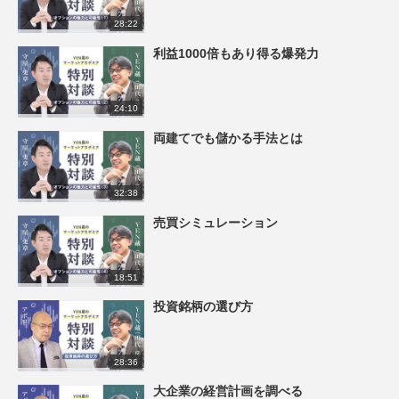
28:22
利益1000倍もあり得る爆発力
24:10
両建てでも儲かる手法とは
32:38
売買シミュレーション
18:51
投資銘柄の選び方
28:36
大企業の経営計画を調べる