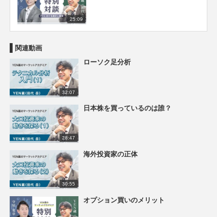
25:09
関連動画
ローソク足分析
32:07
日本株を買っているのは誰？
28:47
海外投資家の正体
30:55
オプション買いのメリット