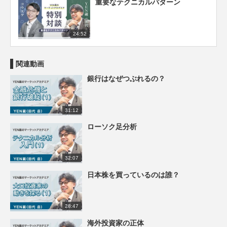
重要なテクニカルパターン
24:52
関連動画
銀行はなぜつぶれるの？
31:12
ローソク足分析
32:07
日本株を買っているのは誰？
28:47
海外投資家の正体