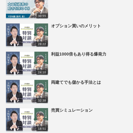
30:55
オプション買いのメリット
28:22
利益1000倍もあり得る爆発力
24:10
両建てでも儲かる手法とは
32:38
売買シミュレーション
18:51