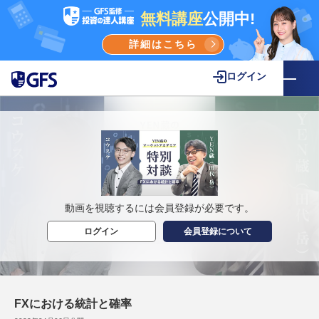
無料講座
公開中!
詳細はこちら
ログイン
動画を視聴するには会員登録が必要です。
ログイン
会員登録について
FXにおける統計と確率