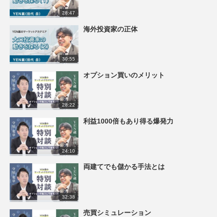
28:47
海外投資家の正体
30:55
オプション買いのメリット
28:22
利益1000倍もあり得る爆発力
24:10
両建てでも儲かる手法とは
32:38
売買シミュレーション