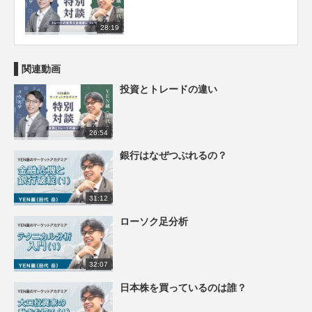
28:19
関連動画
投資とトレードの違い
26:54
銀行はなぜつぶれるの？
31:12
ローソク足分析
32:07
日本株を買っているのは誰？