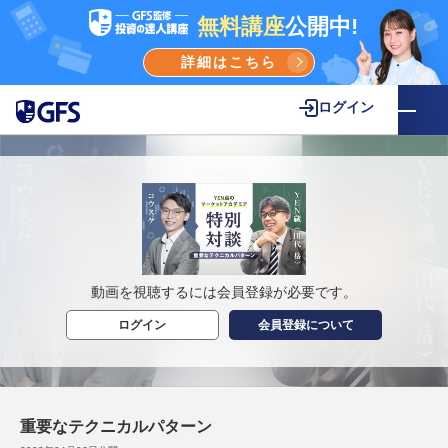
無料講座
公開中!
詳細はこちら
ログイン
動画を視聴するには会員登録が必要です。
ログイン
会員登録について
重要なテクニカルパターン