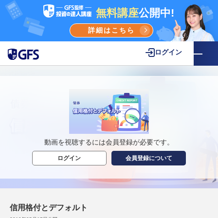
無料講座
公開中!
詳細はこちら
ログイン
動画を視聴するには会員登録が必要です。
ログイン
会員登録について
信用格付とデフォルト