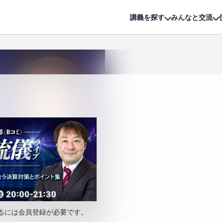
詳細は
無料講座
公開中!
講義を探す
みんなと交流
るには会員登録が必要です。