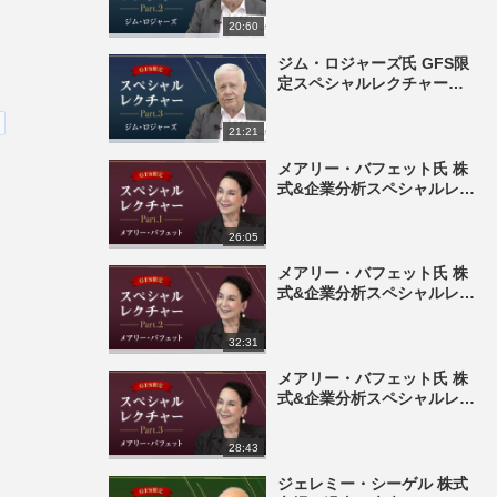
20:60
ジム・ロジャーズ氏 GFS限
定スペシャルレクチャー
part3
21:21
メアリー・バフェット氏 株
式&企業分析スペシャルレク
チャー part1
26:05
メアリー・バフェット氏 株
式&企業分析スペシャルレク
チャー part 2
32:31
メアリー・バフェット氏 株
式&企業分析スペシャルレク
チャー part 3
28:43
ジェレミー・シーゲル 株式