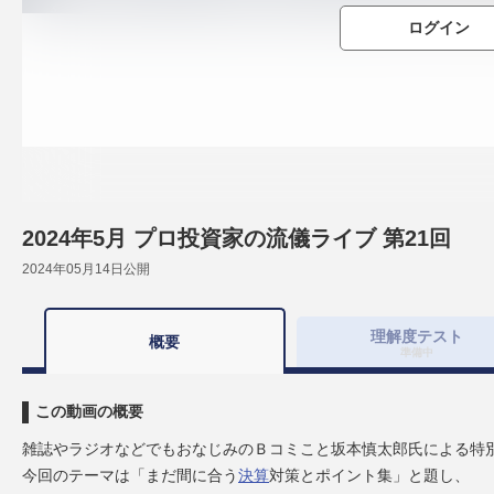
ログイン
2024年5月 プロ投資家の流儀ライブ 第21回
2024年05月14日
公開
理解度
テスト
概要
準備中
この動画の概要
雑誌やラジオなどでもおなじみのＢコミこと坂本慎太郎氏による特
今回のテーマは「まだ間に合う
決算
対策とポイント集」と題し、