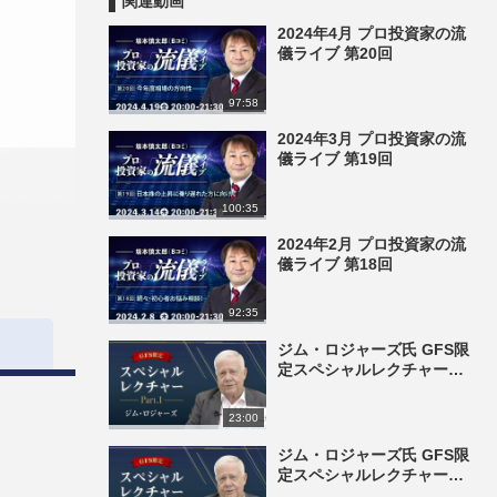
関連動画
2024年4月 プロ投資家の流
儀ライブ 第20回
97:58
2024年3月 プロ投資家の流
儀ライブ 第19回
100:35
2024年2月 プロ投資家の流
儀ライブ 第18回
92:35
ジム・ロジャーズ氏 GFS限
定スペシャルレクチャー
part1
23:00
ジム・ロジャーズ氏 GFS限
定スペシャルレクチャー
part2