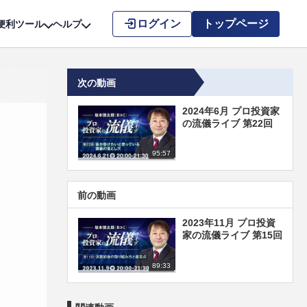
こちら
ログイン
トップページ
便利ツール
ヘルプ
次の動画
2024年6月 プロ投資家
の流儀ライブ 第22回
95:57
前の動画
2023年11月 プロ投資
家の流儀ライブ 第15回
89:33