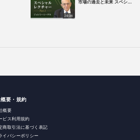
市場の過去と未来 スペシャ
ルレクチャー part1
29:36
社概要・規約
社概要
ービス利用規約
定商取引法に基づく表記
ライバシーポリシー