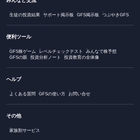
みんなと交流
生徒の投資結果
サポート掲示板
GFS掲示板
つぶやきGFS
便利ツール
GFS株ゲーム
レベルチェックテスト
みんなで株予想
GFSの眼
投資分析ノート
投資教育の全体像
ヘルプ
よくある質問
GFSの使い方
お問い合せ
その他
家族割サービス