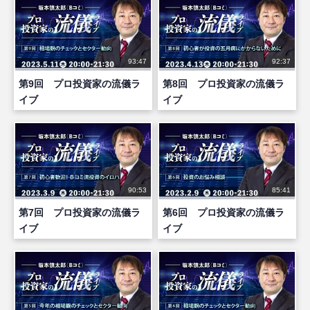
93:47
92:37
第9回 プロ投資家の流儀ラ
第8回 プロ投資家の流儀ラ
イブ
イブ
90:53
85:41
第7回 プロ投資家の流儀ラ
第6回 プロ投資家の流儀ラ
イブ
イブ