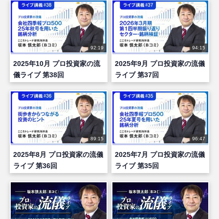
92:19
94:15
2025年10月 プロ投資家の流
2025年9月 プロ投資家の流儀
儀ライブ 第38回
ライブ 第37回
89:15
96:47
2025年8月 プロ投資家の流儀
2025年7月 プロ投資家の流儀
ライブ 第36回
ライブ 第35回