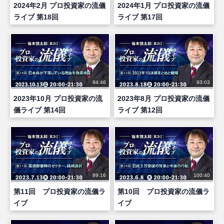
2024年2月 プロ投資家の流儀
2024年1月 プロ投資家の流儀
ライブ 第18回
ライブ 第17回
94:46
93:03
2023年10月 プロ投資家の流
2023年8月 プロ投資家の流儀
儀ライブ 第14回
ライブ 第12回
89:16
100:40
第11回 プロ投資家の流儀ラ
第10回 プロ投資家の流儀ラ
イブ
イブ