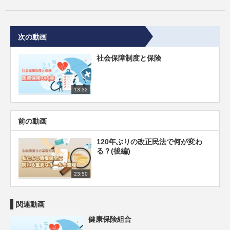
次の動画
社会保障制度と保険
13:32
前の動画
120年ぶりの改正民法で何が変わ
る？(後編)
23:50
関連動画
健康保険組合