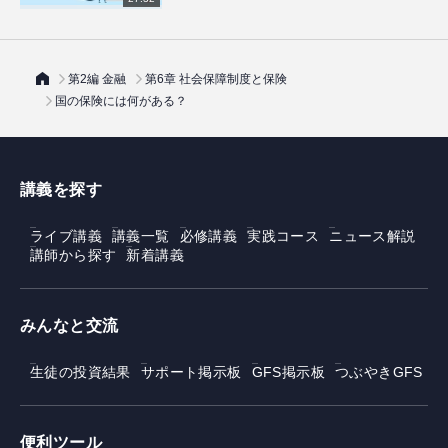
第2編 金融
第6章 社会保障制度と保険
国の保険には何がある？
講義を探す
ライブ講義
講義一覧
必修講義
実践コース
ニュース解説
講師から探す
新着講義
みんなと交流
生徒の投資結果
サポート掲示板
GFS掲示板
つぶやきGFS
便利ツール