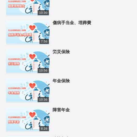
10:30
傷病手当金、埋葬費
7:56
労災保険
10:56
年金保険
10:36
障害年金
8:28