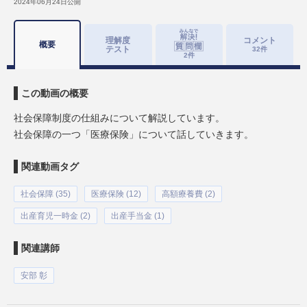
2024年06月24日
公開
理解度
コメント
概要
テスト
32
件
2
件
この動画の概要
社会保障制度の仕組みについて解説しています。
社会保障の一つ「医療保険」について話していきます。
関連動画タグ
社会保障 (35)
医療保険 (12)
高額療養費 (2)
出産育児一時金 (2)
出産手当金 (1)
関連講師
安部 彰