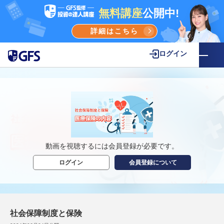
無料講座
公開中!
詳細はこちら
ログイン
動画を視聴するには会員登録が必要です。
ログイン
会員登録について
社会保障制度と保険