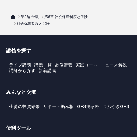
第2編 金融
第6章 社会保障制度と保険
社会保障制度と保険
講義を探す
ライブ講義
講義一覧
必修講義
実践コース
ニュース解説
講師から探す
新着講義
みんなと交流
生徒の投資結果
サポート掲示板
GFS掲示板
つぶやきGFS
便利ツール