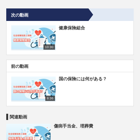
次の動画
健康保険組合
10:30
前の動画
国の保険には何がある？
8:36
関連動画
傷病手当金、埋葬費