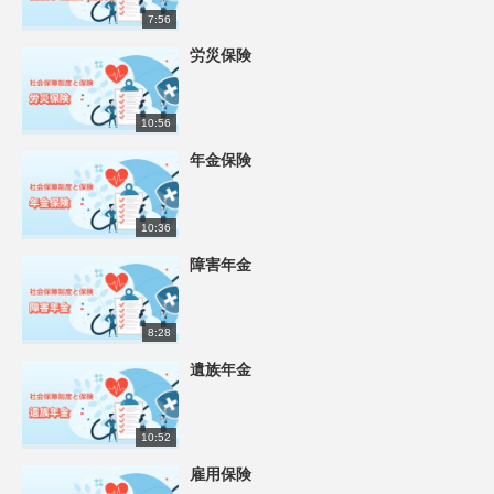
7:56
労災保険
10:56
年金保険
10:36
障害年金
8:28
遺族年金
10:52
雇用保険