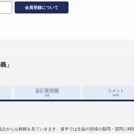
会員登録について
講義」
コメント
68
件
5
件
観点からも銘柄を見ていきます。後半では生徒の皆様の疑問・質問に時