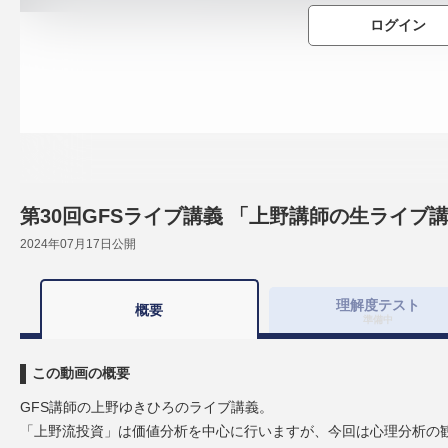
ログイン
第30回GFSライブ講義 「上野講師の生ライブ
2024年07月17日
公開
理解度
テスト
概要
準備中
この動画の概要
GFS講師の上野ゆきひろのライブ講義。
「上野流投資」は価値分析を中心に行いますが、今回は心理分析の