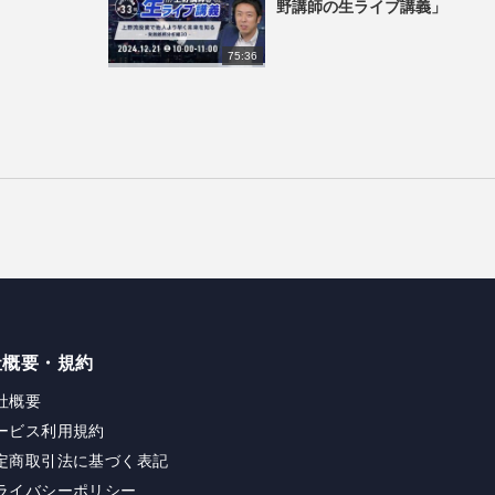
野講師の生ライブ講義」
75:36
社概要・規約
社概要
ービス利用規約
定商取引法に基づく表記
ライバシーポリシー