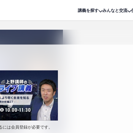
詳細は
無料講座
公開中!
講義を探す
みんなと交流
るには会員登録が必要です。