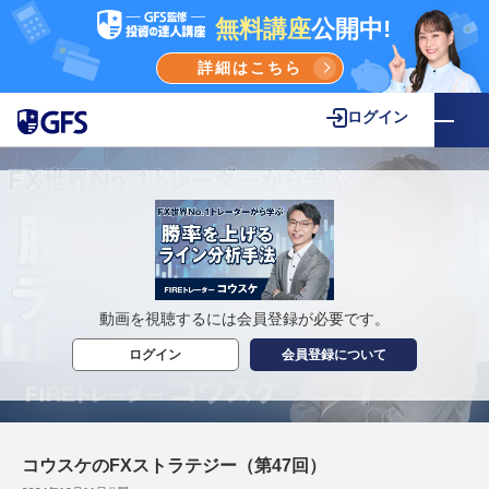
無料講座
公開中!
詳細はこちら
ログイン
動画を視聴するには会員登録が必要です。
ログイン
会員登録について
コウスケのFXストラテジー（第47回）