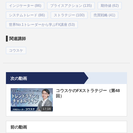
インジケーター (86)
プライスアクション (135)
期待値 (62)
システムトレード (86)
ストラテジー (100)
売買戦略 (41)
世界No.1トレーダーから学ぶFX講座 (53)
関連講師
コウスケ
次の動画
コウスケのFXストラテジー（第48
回）
17:16
前の動画