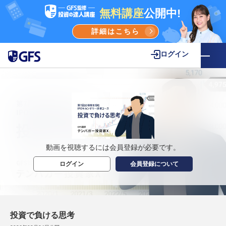
無料講座
公開中!
詳細はこちら
ログイン
動画を視聴するには会員登録が必要です。
ログイン
会員登録について
投資で負ける思考