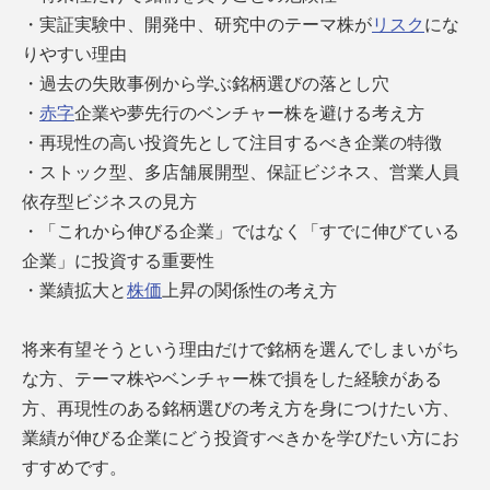
・実証実験中、開発中、研究中のテーマ株が
リスク
にな
りやすい理由
・過去の失敗事例から学ぶ銘柄選びの落とし穴
・
赤字
企業や夢先行のベンチャー株を避ける考え方
・再現性の高い投資先として注目するべき企業の特徴
・ストック型、多店舗展開型、保証ビジネス、営業人員
依存型ビジネスの見方
・「これから伸びる企業」ではなく「すでに伸びている
企業」に投資する重要性
・業績拡大と
株価
上昇の関係性の考え方
将来有望そうという理由だけで銘柄を選んでしまいがち
な方、テーマ株やベンチャー株で損をした経験がある
方、再現性のある銘柄選びの考え方を身につけたい方、
業績が伸びる企業にどう投資すべきかを学びたい方にお
すすめです。