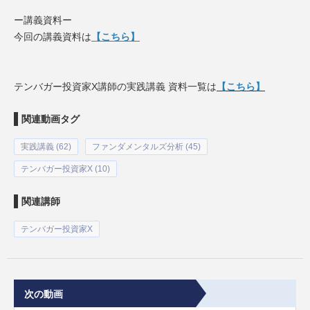
ー講義資料ー
今回の講義資料は
【こちら】
テンバガー投資家X講師の実践講義 資料一覧は
【こちら】
関連動画タグ
実践講義 (62)
ファンダメンタルズ分析 (45)
テンバガー投資家X (10)
関連講師
テンバガー投資家X
次の動画