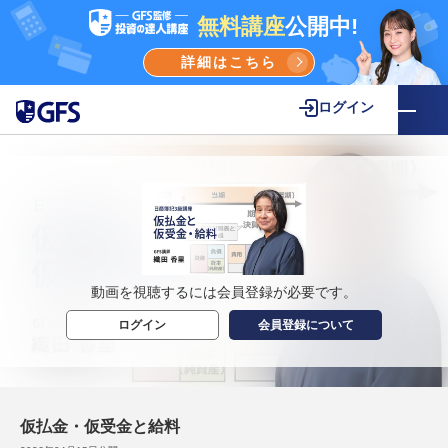
無料講座
公開中!
詳細はこちら
ログイン
動画を視聴するには会員登録が必要です。
ログイン
会員登録について
仮払金・仮受金と給料