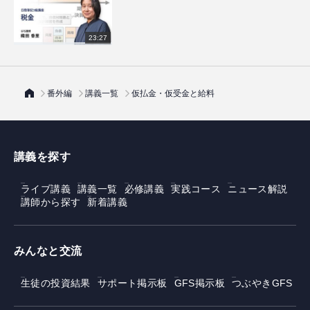
23:27
番外編
講義一覧
仮払金・仮受金と給料
講義を探す
ライブ講義
講義一覧
必修講義
実践コース
ニュース解説
講師から探す
新着講義
みんなと交流
生徒の投資結果
サポート掲示板
GFS掲示板
つぶやきGFS