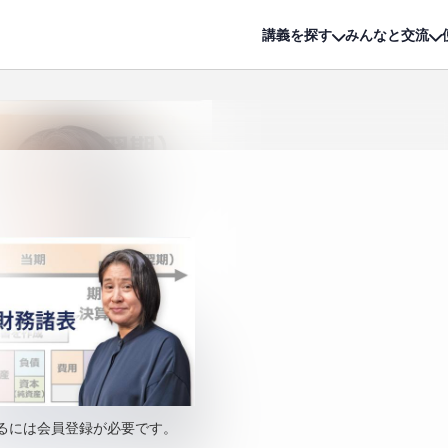
詳細は
無料講座
公開中!
講義を探す
みんなと交流
るには会員登録が必要です。