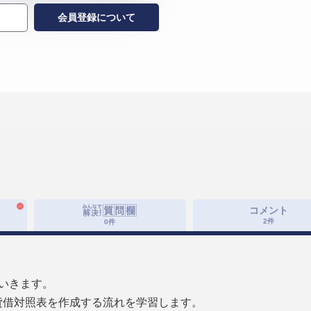
会員登録について
コメント
2
件
0
件
いきます。
貸借対照表を作成する流れを学習します。