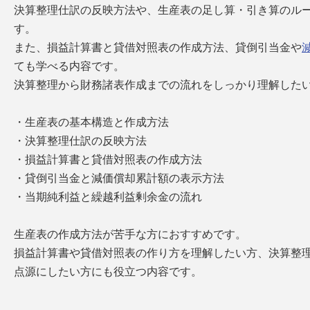
決算整理仕訳の反映方法や、生産表の足し算・引き算のル
す。
また、損益計算書と貸借対照表の作成方法、貸倒引当金や
ても学べる内容です。
決算整理から財務諸表作成までの流れをしっかり理解した
・生産表の基本構造と作成方法
・決算整理仕訳の反映方法
・損益計算書と貸借対照表の作成方法
・貸倒引当金と減価償却累計額の表示方法
・当期純利益と繰越利益剰余金の流れ
生産表の作成方法が苦手な方におすすめです。
損益計算書や貸借対照表の作り方を理解したい方、決算整
点源にしたい方にも役立つ内容です。