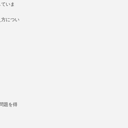
していま
え方につい
問題を得