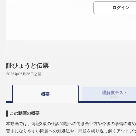
ログイン
証ひょうと伝票
2026年05月26日
公開
理解度
テスト
概要
準備中
この動画の概要
本動画では、簿記3級の仕訳問題への向き合い方や今後の学習の進
苦手になりやすい問題への対処法や、問題を繰り返し解くアウトプ