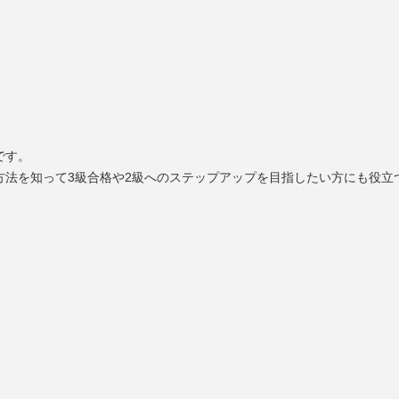
です。
方法を知って3級合格や2級へのステップアップを目指したい方にも役立