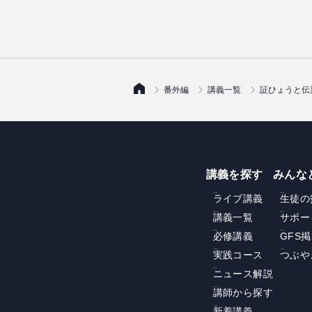
番外編
講義一覧
証ひょうと伝
講義を探す
みんな
ライブ講義
生徒の
講義一覧
サポー
必修講義
GFS
実践コース
つぶや
ニュース解説
講師から探す
新着講義