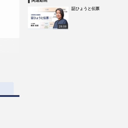
関連動画
証ひょうと伝票
28:08