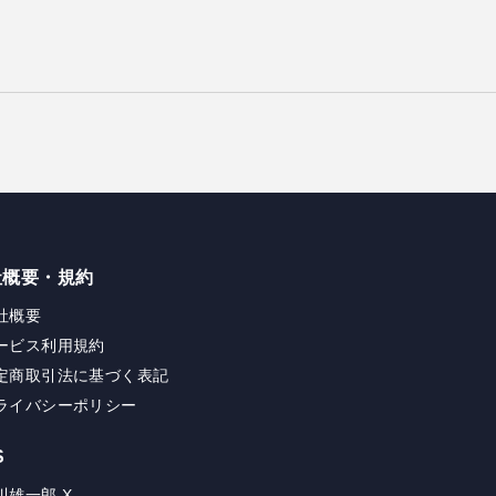
社概要・規約
社概要
ービス利用規約
定商取引法に基づく表記
ライバシーポリシー
S
川雄一郎 X