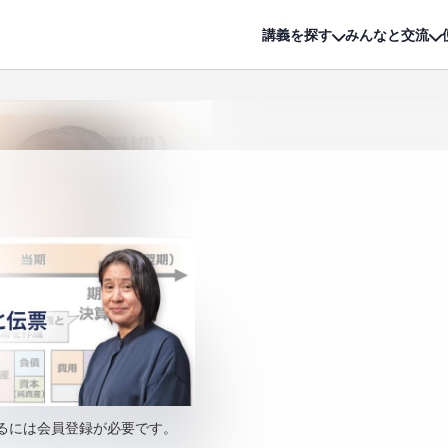
詳細は
無料講座
公開中!
講義を探す
みんなと交流
るには会員登録が必要です。