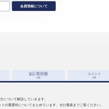
会員登録について
コメント
4
件
0
件
め方について解説していきます。
ットの重要性についてまとめています。ぜひ最後までご覧ください。