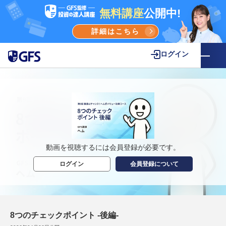
無料講座
公開中!
詳細はこちら
ログイン
動画を視聴するには会員登録が必要です。
ログイン
会員登録について
8つのチェックポイント -後編-