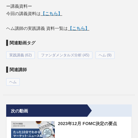
ー講義資料ー
今回の講義資料は
【こちら】
ヘム講師の実践講義 資料一覧は
【こちら】
関連動画タグ
実践講義 (62)
ファンダメンタルズ分析 (45)
ヘム (9)
関連講師
ヘム
次の動画
2023年12月 FOMC決定の要点