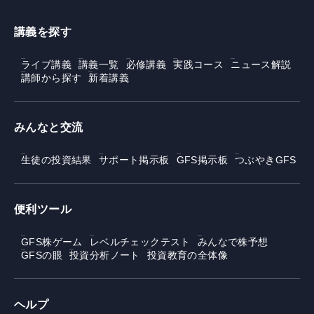
講義を探す
ライブ講義
講義一覧
必修講義
実践コース
ニュース解説
講師から探す
新着講義
みんなと交流
生徒の投資結果
サポート掲示板
GFS掲示板
つぶやきGFS
便利ツール
GFS株ゲーム
レベルチェックテスト
みんなで株予想
GFSの眼
投資分析ノート
投資教育の全体像
ヘルプ