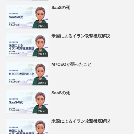
SaaSの死
26:20
米国によるイラン攻撃徹底解説
28:13
M7CEOが語ったこと
29:48
SaaSの死
26:20
米国によるイラン攻撃徹底解説