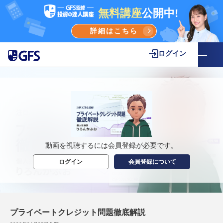
無料講座
公開中!
詳細はこちら
ログイン
動画を視聴するには会員登録が必要です。
ログイン
会員登録について
プライベートクレジット問題徹底解説