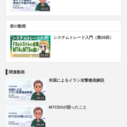
30:01
前の動画
システムトレード入門（第28回）
22:47
関連動画
米国によるイラン攻撃徹底解説
28:13
M7CEOが語ったこと
29:48