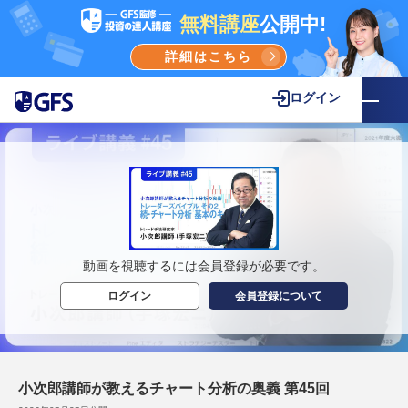
無料講座
公開中!
詳細はこちら
ログイン
動画を視聴するには会員登録が必要です。
ログイン
会員登録について
小次郎講師が教えるチャート分析の奥義 第45回