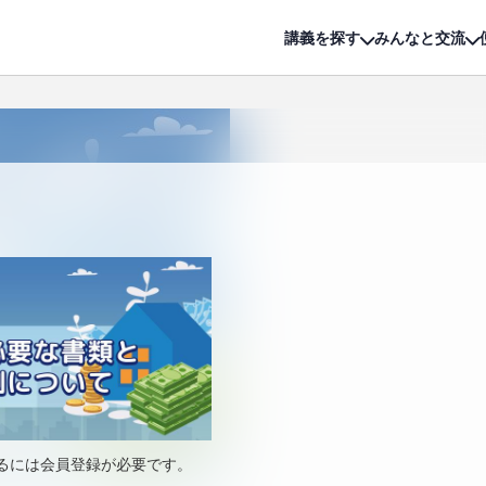
詳細は
無料講座
公開中!
講義を探す
みんなと交流
るには会員登録が必要です。