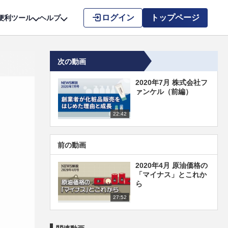
こちら
ログイン
トップページ
便利ツール
ヘルプ
次の動画
2020年7月 株式会社フ
ァンケル（前編）
22:42
前の動画
2020年4月 原油価格の
「マイナス」とこれか
ら
27:52