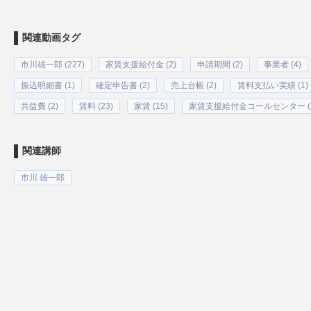
関連動画タグ
市川雄一郎 (227)
家賃支援給付金 (2)
申請期間 (2)
事業者 (4)
振込明細書 (1)
確定申告書 (2)
売上台帳 (2)
賃料支払い実績 (1)
共益費 (2)
賃料 (23)
家賃 (15)
家賃支援給付金コールセンター (1
関連講師
市川 雄一郎