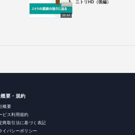
ニトリHD（後編）
36:44
社概要・規約
社概要
ービス利用規約
定商取引法に基づく表記
ライバシーポリシー