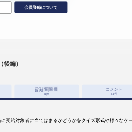
会員登録について
は（後編）
コメント
14
件
0
件
当に受給対象者に当てはまるかどうかをクイズ形式や様々なケ