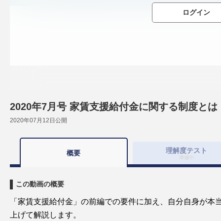
ログイン
2020年7月号 家賃支援給付金に関する制度と
2020年07月12日
公開
理解度
テスト
概要
準備中
この動画の概要
「家賃支援給付金」の前編での要件に加え、自分自身が本
上げて解説します。