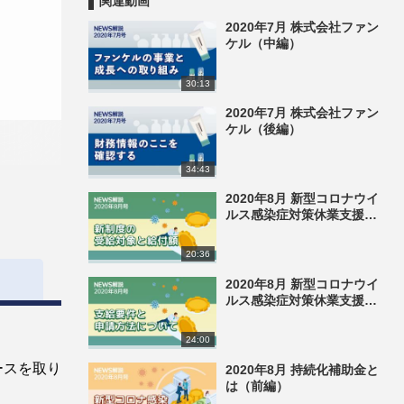
関連動画
2020年7月 株式会社ファン
ケル（中編）
30:13
2020年7月 株式会社ファン
ケル（後編）
34:43
2020年8月 新型コロナウイ
ルス感染症対策休業支援・
給付金制度とは（前編）
20:36
2020年8月 新型コロナウイ
ルス感染症対策休業支援・
給付金制度とは（後編）
24:00
ースを取り
2020年8月 持続化補助金と
は（前編）