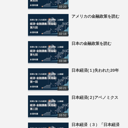
32:20
アメリカの金融政策を読む
32:16
日本の金融政策を読む
33:38
日本経済(１)失われた20年
30:21
日本経済(２)アベノミクス
33:52
日本経済（３）「日本経済