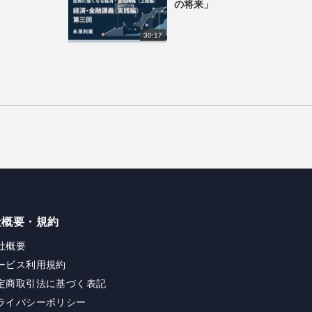
の将来」
30:17
社概要・規約
社概要
ービス利用規約
定商取引法に基づく表記
ライバシーポリシー