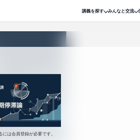
詳細は
無料講座
公開中!
講義を探す
みんなと交流
るには会員登録が必要です。