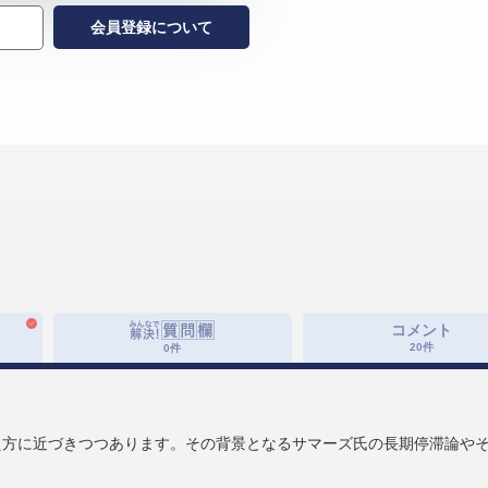
会員登録について
コメント
20
件
0
件
え方に近づきつつあります。その背景となるサマーズ氏の長期停滞論や