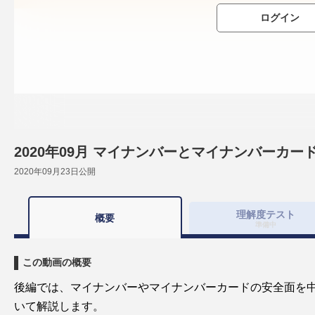
ログイン
2020年09月 マイナンバーとマイナンバーカー
2020年09月23日
公開
理解度
テスト
概要
準備中
この動画の概要
後編では、マイナンバーやマイナンバーカードの安全面を
いて解説します。