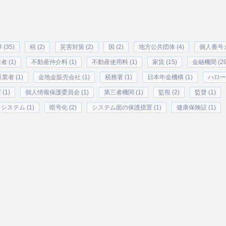
(35)
税 (2)
災害対策 (2)
国 (2)
地方公共団体 (4)
個人番号カ
 (1)
不動産仲介料 (1)
不動産使用料 (1)
家賃 (15)
金融機関 (29
業者 (1)
金地金販売会社 (1)
税務署 (1)
日本年金機構 (1)
ハローワ
(1)
個人情報保護委員会 (1)
第三者機関 (1)
監視 (2)
監督 (1)
ステム (1)
暗号化 (2)
システム面の保護措置 (1)
健康保険証 (1)