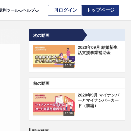
こちら
ログイン
トップページ
便利ツール
ヘルプ
次の動画
2020年09月 結婚新生
活支援事業補助金
26:51
前の動画
2020年9月 マイナンバ
ーとマイナンバーカー
ド（前編）
25:58