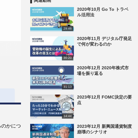
関連動画
2020年10月 Go To トラベ
ル活用法
29:46
2020年11月 デジタル庁発足
で何が変わるのか
30:20
2020年12月 2020年株式市
場を振り返る
31:13
2023年12月 FOMC決定の要
点
14:44
るのかにつ
2023年12月 新興国通貨制度
崩壊のシナリオ