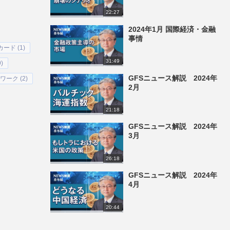
22:27
2024年1月 国際経済・金融
事情
ード (1)
31:49
)
GFSニュース解説 2024年
ーク (2)
2月
21:18
GFSニュース解説 2024年
3月
26:18
GFSニュース解説 2024年
4月
20:44