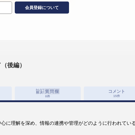
会員登録について
ド（後編）
コメント
15
件
0
件
中心に理解を深め、情報の連携や管理がどのように行われてい