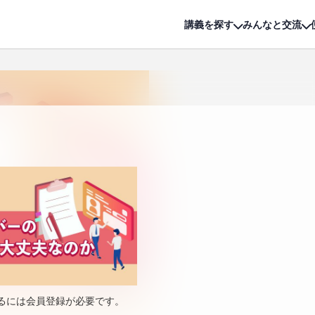
詳細は
無料講座
公開中!
講義を探す
みんなと交流
るには会員登録が必要です。