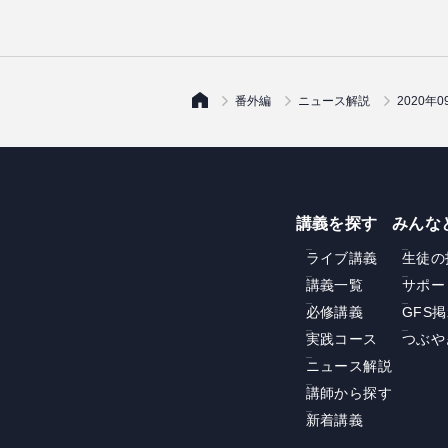
番外編
ニュース解説
2020
講義を探す
みんな
ライブ講義
生徒の
講義一覧
サポー
必修講義
GFS
実践コース
つぶや
ニュース解説
講師から探す
新着講義