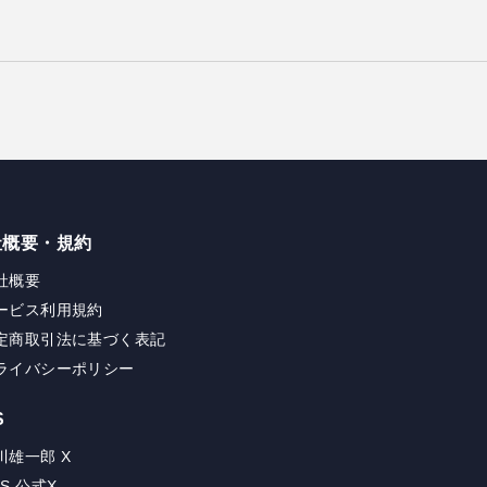
社概要・規約
社概要
ービス利用規約
定商取引法に基づく表記
ライバシーポリシー
S
川雄一郎 X
FS 公式X