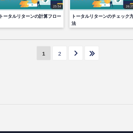
25:54
26:2
トータルリターンの計算フロー
トータルリターンのチェック
法
1
2