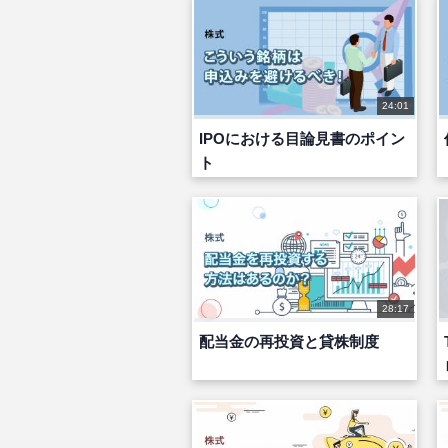
24:01
IPOにおける目論見書のポイン
ト
28:17
配当金の再投資と貸株制度