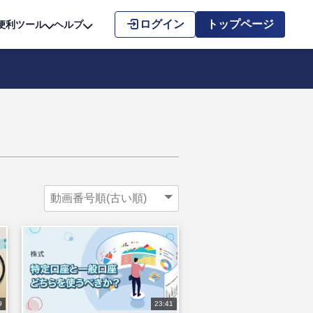
こちら
ログイン
トップページ
便利ツール
ヘルプ
9
23:41