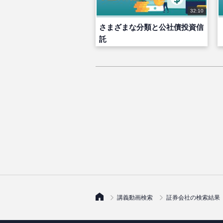
32:10
さまざまな分類と公社債投資信
託
講義動画検索
証券会社の検索結果