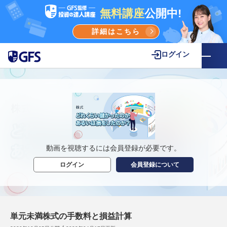
無料講座
公開中!
詳細はこちら
ログイン
動画を視聴するには会員登録が必要です。
ログイン
会員登録について
単元未満株式の手数料と損益計算